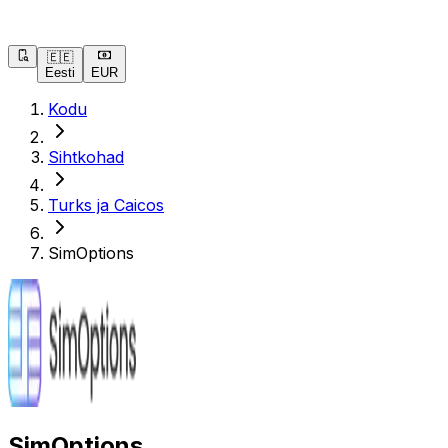
🇪🇪
Eesti
EUR
Kodu
Sihtkohad
Turks ja Caicos
SimOptions
SimOptions