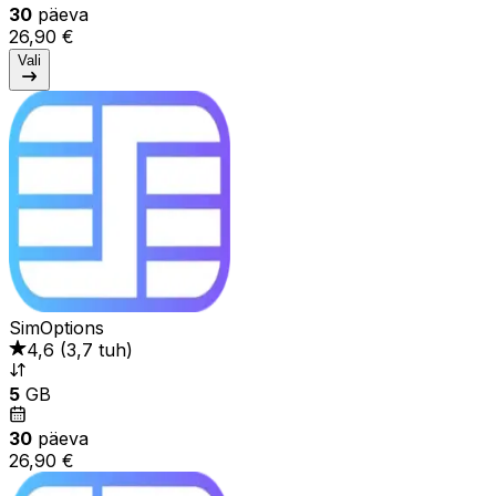
30
päeva
26,90 €
Vali
SimOptions
4,6
(
3,7 tuh
)
5
GB
30
päeva
26,90 €