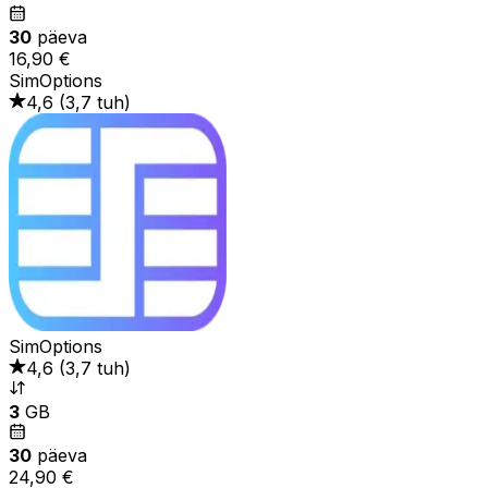
30
päeva
16,90 €
SimOptions
4,6
(
3,7 tuh
)
SimOptions
4,6
(
3,7 tuh
)
3
GB
30
päeva
24,90 €