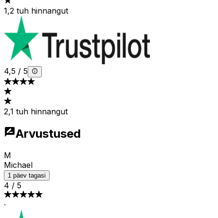
1,2 tuh hinnangut
4,5
/
5
2,1 tuh hinnangut
Arvustused
M
Michael
1 päev tagasi
4
/
5
·