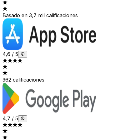
Basado en 3,7 mil calificaciones
4,6
/
5
362 calificaciones
4,7
/
5