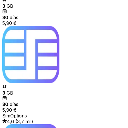
3
GB
30
días
5,90 €
3
GB
30
días
5,90 €
SimOptions
4,6
(
3,7 mil
)