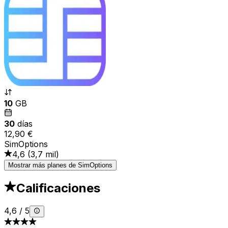
10
GB
30
días
12,90 €
SimOptions
4,6
(
3,7 mil
)
Mostrar más planes de SimOptions
Calificaciones
4,6
/
5