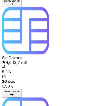
Seleccionar
SimOptions
4,6
(
3,7 mil
)
5
GB
30
días
6,90 €
Seleccionar