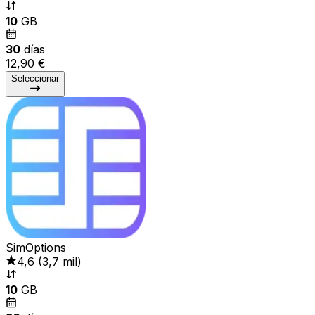
10
GB
30
días
12,90 €
Seleccionar
SimOptions
4,6
(
3,7 mil
)
10
GB