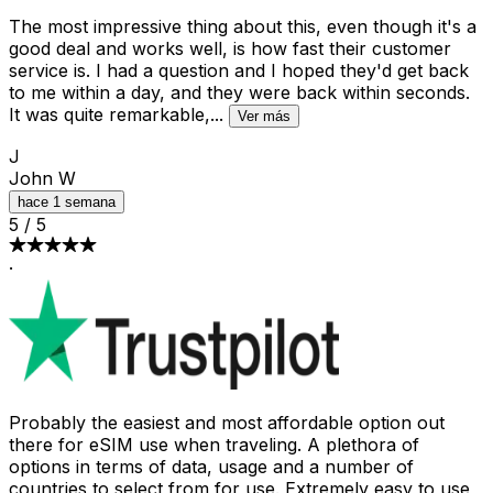
The most impressive thing about this, even though it's a
good deal and works well, is how fast their customer
service is. I had a question and I hoped they'd get back
to me within a day, and they were back within seconds.
It was quite remarkable,
...
Ver más
J
John W
hace 1 semana
5
/
5
·
Probably the easiest and most affordable option out
there for eSIM use when traveling. A plethora of
options in terms of data, usage and a number of
countries to select from for use. Extremely easy to use