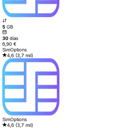
5
GB
30
días
6,90 €
SimOptions
4,6
(
3,7 mil
)
SimOptions
4,6
(
3,7 mil
)