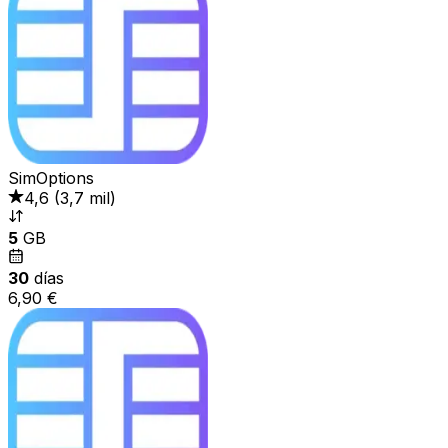
SimOptions
4,6
(
3,7 mil
)
5
GB
30
días
6,90 €