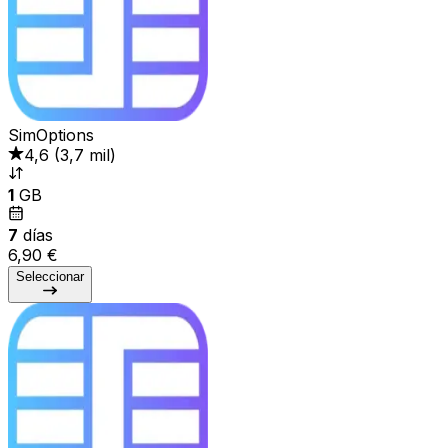
SimOptions
4,6
(
3,7 mil
)
1
GB
7
días
6,90 €
Seleccionar