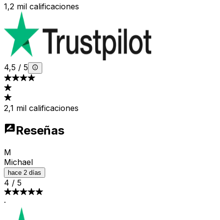
1,2 mil calificaciones
4,5
/
5
2,1 mil calificaciones
Reseñas
M
Michael
hace 2 días
4
/
5
·