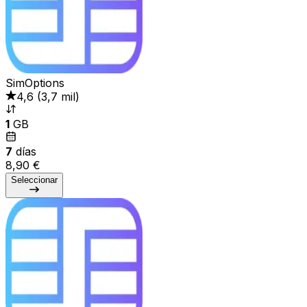
SimOptions
4,6
(
3,7 mil
)
1
GB
7
días
8,90 €
Seleccionar