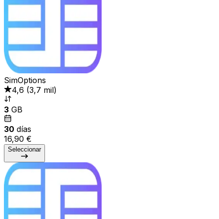
SimOptions
4,6
(
3,7 mil
)
3
GB
30
días
16,90 €
Seleccionar