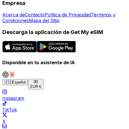
Empresa
Acerca de
Contacto
Política de Privacidad
Términos y
Condiciones
Mapa del Sitio
Descarga la aplicación de Get My eSIM
Disponible en tu asistente de IA
🇪🇸
Español
EUR
·
€
Instagram
TikTok
X