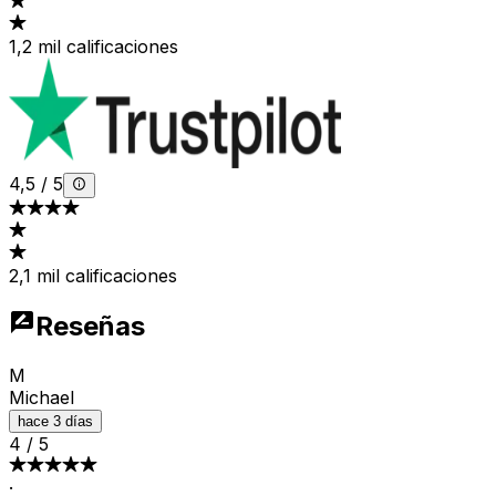
1,2 mil calificaciones
4,5
/
5
2,1 mil calificaciones
Reseñas
M
Michael
hace 3 días
4
/
5
·