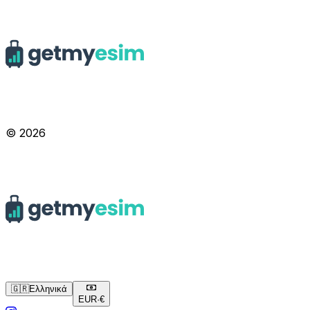
© 2026
🇬🇷
Ελληνικά
EUR
·
€