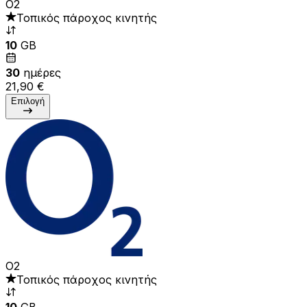
O2
Τοπικός πάροχος κινητής
10
GB
30
ημέρες
21,90 €
Επιλογή
O2
Τοπικός πάροχος κινητής
10
GB