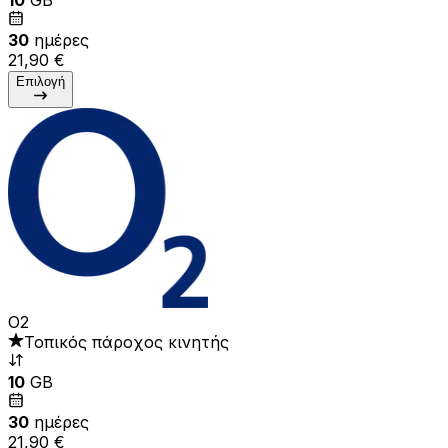
30
ημέρες
21,90 €
Επιλογή
O2
Τοπικός πάροχος κινητής
10
GB
30
ημέρες
21,90 €