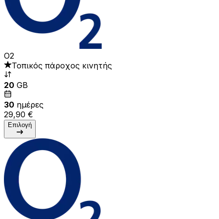
O2
Τοπικός πάροχος κινητής
20
GB
30
ημέρες
29,90 €
Επιλογή