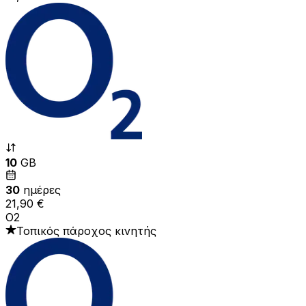
10
GB
30
ημέρες
21,90 €
O2
Τοπικός πάροχος κινητής