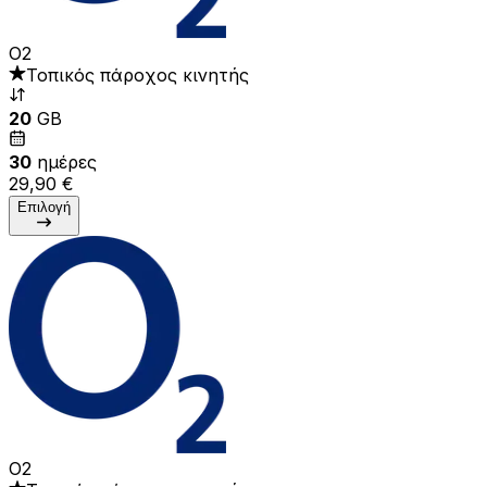
O2
Τοπικός πάροχος κινητής
20
GB
30
ημέρες
29,90 €
Επιλογή
O2