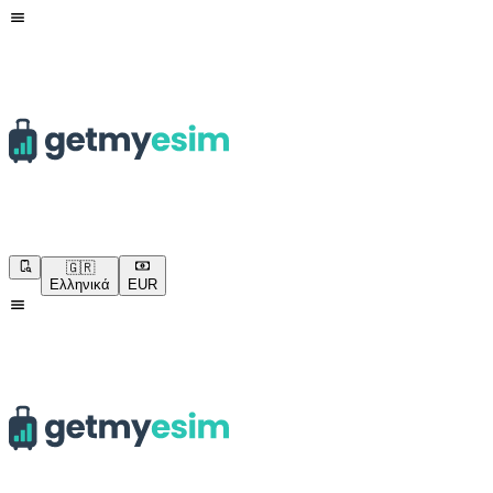
🇬🇷
Ελληνικά
EUR