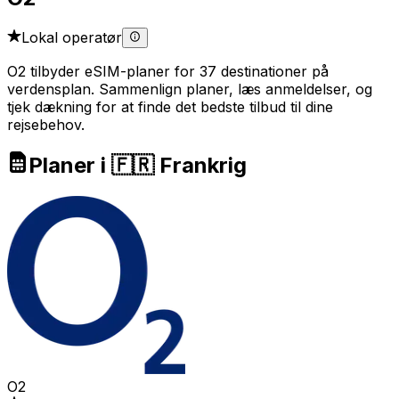
Lokal operatør
O2 tilbyder eSIM-planer for 37 destinationer på
verdensplan. Sammenlign planer, læs anmeldelser, og
tjek dækning for at finde det bedste tilbud til dine
rejsebehov.
Planer i 🇫🇷 Frankrig
O2