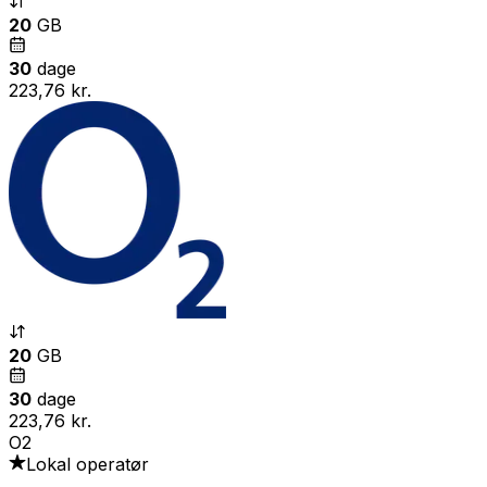
20
GB
30
dage
223,76 kr.
20
GB
30
dage
223,76 kr.
O2
Lokal operatør