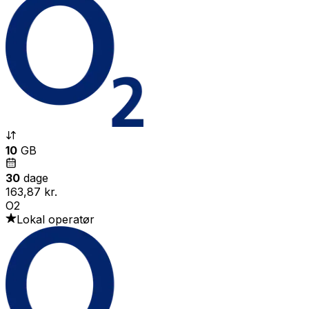
10
GB
30
dage
163,87 kr.
O2
Lokal operatør