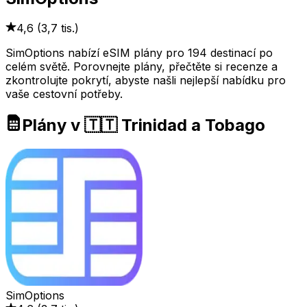
4,6
(
3,7 tis.
)
SimOptions nabízí eSIM plány pro 194 destinací po
celém světě. Porovnejte plány, přečtěte si recenze a
zkontrolujte pokrytí, abyste našli nejlepší nabídku pro
vaše cestovní potřeby.
Plány v 🇹🇹 Trinidad a Tobago
SimOptions