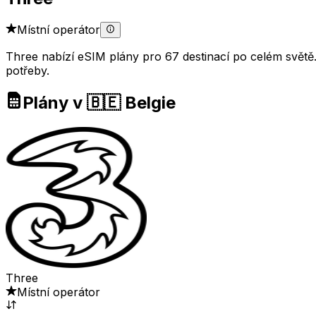
Místní operátor
Three nabízí eSIM plány pro 67 destinací po celém světě. 
potřeby.
Plány v 🇧🇪 Belgie
Three
Místní operátor