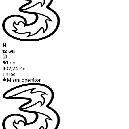
12
GB
30
dní
402,24 Kč
Three
Místní operátor