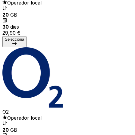
Operador local
20
GB
30
dies
29,90 €
Selecciona
O2
Operador local
20
GB