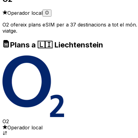
Operador local
O2 ofereix plans eSIM per a 37 destinacions a tot el món.
viatge.
Plans a 🇱🇮 Liechtenstein
O2
Operador local