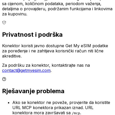
sa cijenom, količinom podataka, periodom važenja,
detaljima o provajderu, podržanim funkcijama i linkovima
za kupovinu.
Privatnost i podrška
Konektor koristi javno dostupne Get My eSIM podatke
za poređenje i ne zahtijeva korisnički račun niti lične
akreditive.
Za podršku za konektor, kontaktirajte nas na
contact@getmyesim.com
.
Rješavanje problema
Ako se konektor ne poveže, provjerite da koristite
URL MCP konektora prikazan iznad. URL
konektora mora završavati sa
.
/mcp