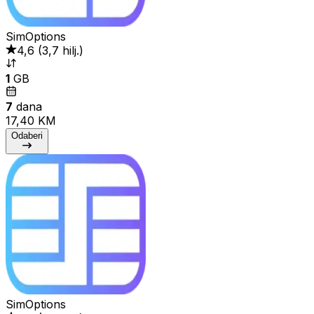
SimOptions
4,6
(
3,7 hilj.
)
1
GB
7
dana
17,40 KM
Odaberi
SimOptions