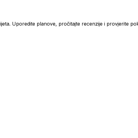
eta. Uporedite planove, pročitajte recenzije i provjerite p