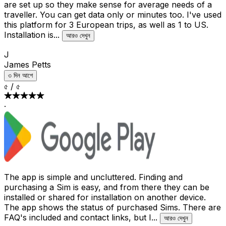
are set up so they make sense for average needs of a
traveller. You can get data only or minutes too. I've used
this platform for 3 European trips, as well as 1 to US.
Installation is
...
আরও দেখুন
J
James Petts
৩ দিন আগে
৫
/
৫
·
The app is simple and uncluttered. Finding and
purchasing a Sim is easy, and from there they can be
installed or shared for installation on another device.
The app shows the status of purchased Sims. There are
FAQ's included and contact links, but I
...
আরও দেখুন