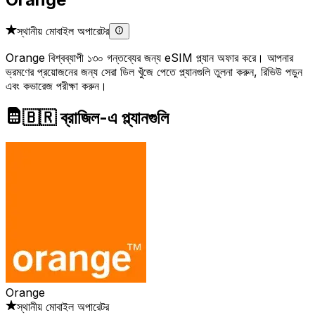
স্থানীয় মোবাইল অপারেটর
Orange বিশ্বব্যাপী ১৩০ গন্তব্যের জন্য eSIM প্ল্যান অফার করে। আপনার
ভ্রমণের প্রয়োজনের জন্য সেরা ডিল খুঁজে পেতে প্ল্যানগুলি তুলনা করুন, রিভিউ পড়ুন
এবং কভারেজ পরীক্ষা করুন।
🇧🇷 ব্রাজিল-এ প্ল্যানগুলি
Orange
স্থানীয় মোবাইল অপারেটর