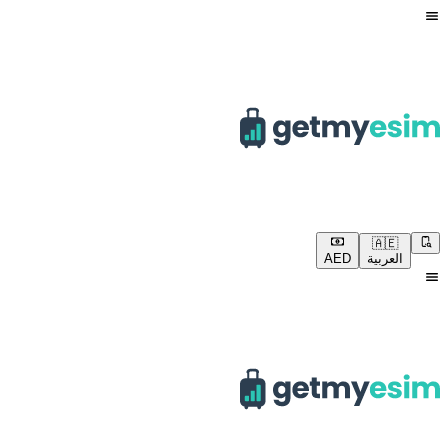
🇦🇪
العربية
AED